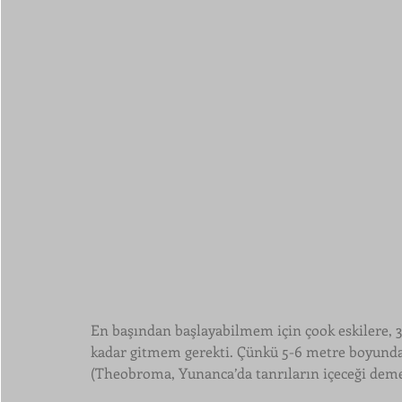
En başından başlayabilmem için çook eskilere, 3
kadar gitmem gerekti. Çünkü 5-6 metre boyundaki
(Theobroma, Yunanca’da tanrıların içeceği deme