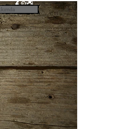
kkımda