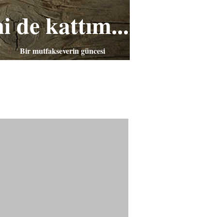
i de kattım...
Bir mutfakseverin güncesi