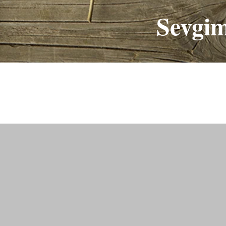
Sevgim