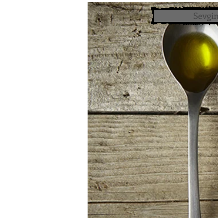
Sevgim