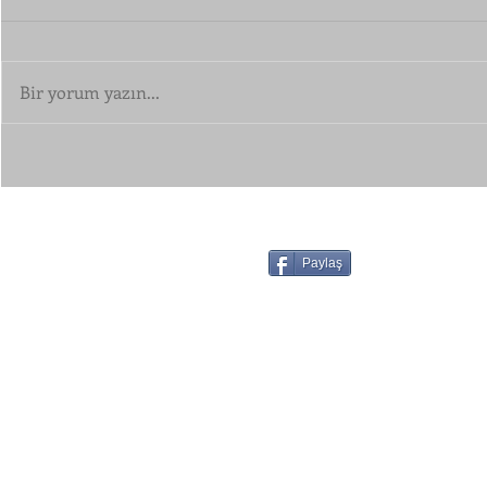
Bir yorum yazın...
Paylaş