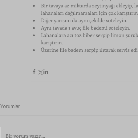
Bir tavaya az miktarda zeytinyağı ekleyip, la
lahanaları dağılmamaları için çok karıştırm
Diğer yarısını da aynı şekilde soteleyin. 
Aynı tavada 1 avuç file bademi soteleyin.
Lahanalara acı toz biber serpip limon şurubu
karıştırın.
Üzerine file badem serpip ılıtarak servis edi
Yorumlar
Bir yorum yazın...