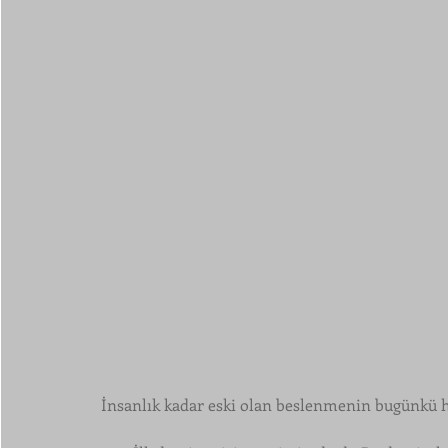
İnsanlık kadar eski olan beslenmenin bugünkü h