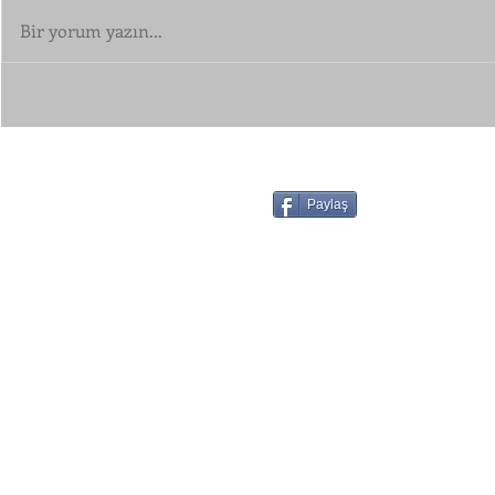
Bir yorum yazın...
Paylaş