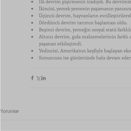
İlk devrim pişirmenin icadıydı. Bu devrimle 
İkincisi, yemek yemenin yaşamanın yanısıra,
Üçüncü devrim, hayvanların evcilleştirilere
Dördüncü devrim tarımın başlaması oldu.
Beşinci devrim, yemeğin sosyal statü farklıl
Altıncı devrim, gıda malzemelerinin farklı 
yaşanan etkileşimdi.
Yedincisi, Amerika'nın keşfiyle başlayan eko
Sonuncusu ise günümüzde hala devam eden 
Yorumlar