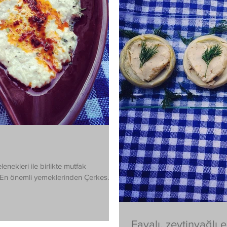
enekleri ile birlikte mutfak
. En önemli yemeklerinden Çerkes...
Favalı, zeytinyağlı 