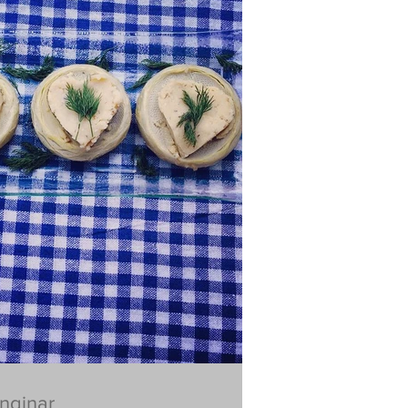
enginar