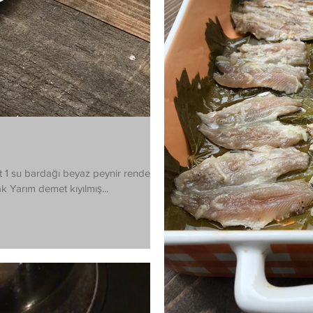
 1 su bardağı beyaz peynir rendesi 3
sarımsak Yarım demet kıyılmış...