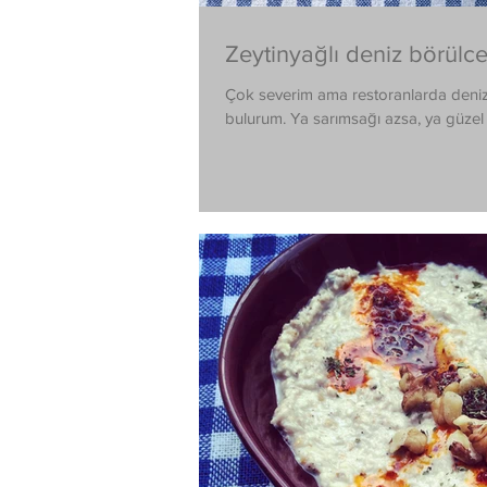
Zeytinyağlı deniz börülce
Çok severim ama restoranlarda deniz b
bulurum. Ya sarımsağı azsa, ya güzel 