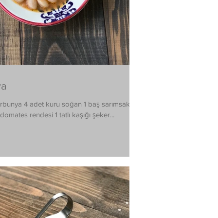
ya
arbunya 4 adet kuru soğan 1 baş sarımsak 3
domates rendesi 1 tatlı kaşığı şeker...