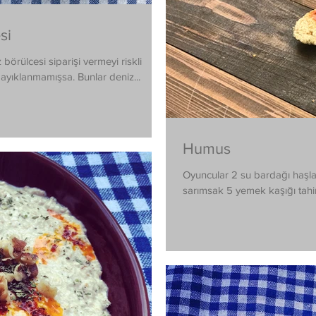
si
örülcesi siparişi vermeyi riskli
ayıklanmamışsa. Bunlar deniz...
Humus
Oyuncular 2 su bardağı haşla
sarımsak 5 yemek kaşığı tahin 