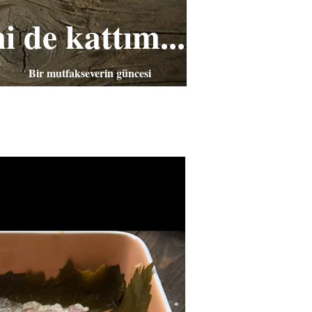
i de kattım...
Bir mutfakseverin güncesi