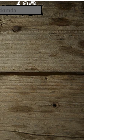
kkımda