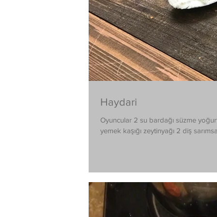
Haydari
Oyuncular 2 su bardağı süzme yoğurt
yemek kaşığı zeytinyağı 2 diş 