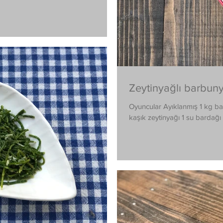
Zeytinyağlı barbun
Oyuncular Ayıklanmış 1 kg b
kaşık zeytinyağı 1 su bardağı 