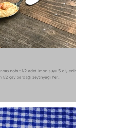
nmış nohut 1/2 adet limon suyu 5 diş ezilmiş
1/2 çay bardağı zeytinyağı 1'er...