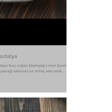
ardalya
dalya Kuru soğan Zeytinyağı Limon Sarımsak
aprağı salamura ise birkaç saat sıcak...