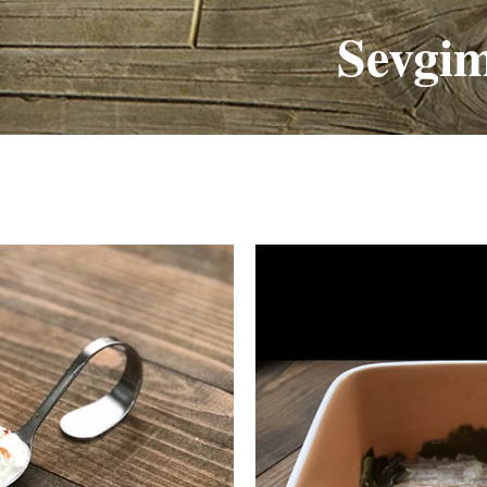
Sevgim