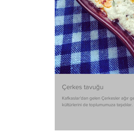
Çerkes tavuğu
Kafkaslar’dan gelen Çerkesler ağır gel
kültürlerini de toplumumuza taşıdılar