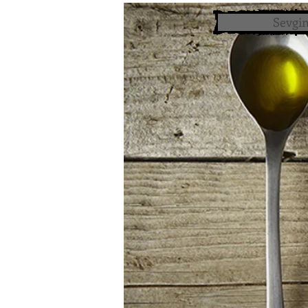
Sevgim