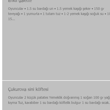
Erikli galette
Oyuncular • 1.5 su bardağı un • 1.5 yemek kaşığı şeker • 150 gr
tereyağı • 1 yumurta • 1 tutam tuz • 1-2 yemek kaşığı soğuk su • 1
15...
Çukurova sini köftesi
Oyuncular 2 küçük patates Yemeklik doğranmış 1 soğan 100 gr yağ
kıyma Tuz, karabiber 1 su bardağı köftelik bulgur 1 su bardağı sıcak.