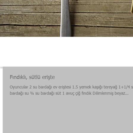
Fındıklı, sütlü erişte
Oyuncular 2 su bardağı ev eriştesi 1.5 yemek kaşığı tereyağ 1+1/4 
bardağı su ¾ su bardağı süt 1 avuç çiğ fındık Dilimlenmiş beyaz...