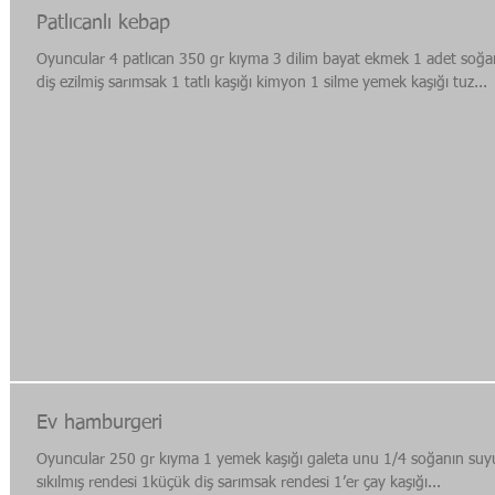
Patlıcanlı kebap
Oyuncular 4 patlıcan 350 gr kıyma 3 dilim bayat ekmek 1 adet soğa
diş ezilmiş sarımsak 1 tatlı kaşığı kimyon 1 silme yemek kaşığı tuz...
Ev hamburgeri
Oyuncular 250 gr kıyma 1 yemek kaşığı galeta unu 1/4 soğanın suy
sıkılmış rendesi 1küçük diş sarımsak rendesi 1’er çay kaşığı...